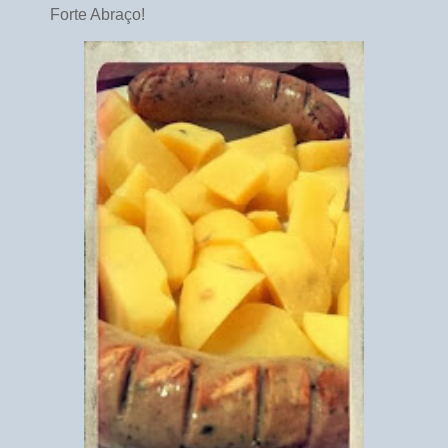
Forte Abraço!