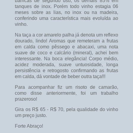
barricas de segundo uso, os demais 85% em
tanques de inox. Porém todo vinho estagia 06
meses sobre as lias, no inox ou na madeira,
conferindo uma característica mais evoluída ao
vinho.
Na taça a cor amarelo palha já denota um reflexo
dourado, lindo! Aromas que remeteram a frutas
em calda como pêssego e abacaxi, uma nota
suave de coco e calcário (mineral), achei bem
interessante. Na boca elegância! Corpo médio,
acidez moderada, suave untuosidade, longa
persistência e retrogosto confirmando as frutas
em calda, dá vontade de beber outra taça!!!
Para acompanhar fiz um risoto de camarão,
como disse anteriormente, foi um trabalho
prazeroso!
Gira os R$ 65 - R$ 70, pela qualidade do vinho
um preço justo.
Forte Abraço!