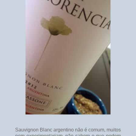
Sauvignon Blanc argentino não é comum, muitos
nem experimentariam, não sabem o que podem