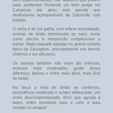
estar perdendo! Visitando um bom amigo em
Campinas ele abriu esta garrafa que
desfrutamos acompanhado de Salsichão com
batatas.
O vinho é de cor palha, com reflexo esverdeado,
aromas de limão dominavam ao nariz, ervas
como alecrim e manjericão completavam o
painel. Nada daquele aspargo ou grama cortada
típica da Sauvignon, principalmente nos terroirs
chilenos e sul-africanos.
Os aromas também não eram tão intensos,
estavam mais moderados, gostei dessa
diferença, deixou o vinho mais dócil, mais fácil
de beber.
Na boca a nota de limão se confirmou,
persistência moderada e acidez refrescante. Um
vinho descompromissado, dócil que agrada a
todos, enfim excelente para o calor e para
receber os amigos!