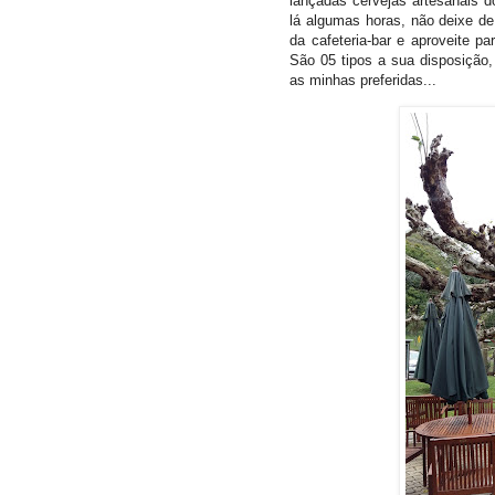
lançadas cervejas artesanais 
lá algumas horas, não deixe de
da cafeteria-bar e aproveite p
São 05 tipos a sua disposição, 
as minhas preferidas...