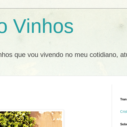
o Vinhos
inhos que vou vivendo no meu cotidiano, at
Tran
Cris
Sobr