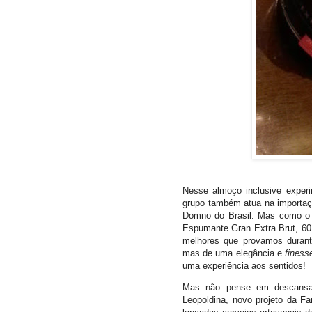
Nesse almoço inclusive exper
grupo também atua na importaçã
Domno do Brasil. Mas como o f
Espumante Gran Extra Brut, 60
melhores que provamos durant
mas de uma elegância e
fines
uma experiência aos sentidos!
Mas não pense em descansar
Leopoldina, novo projeto da Fa