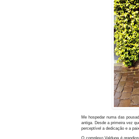
Me hospedar numa das pousada
antiga. Desde a primeira vez que
perceptível a dedicação e a pai
O complexo Valduga é grandioso