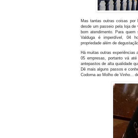
Mas tantas outras coisas por 
desde um passeio pela loja de
bom atendimento. Para quem s
Valduga é imperdível, 04 ho
propriedade além de degustaçã
Há muitas outras experiências a
05 empresas, portanto vá até
antepastos de alta qualidade 
Dê mais alguns passos e conhe
Codorna ao Molho de Vinho... d