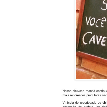
Nossa chuvosa manhã continuav
mais renomados produtores nac
Vinícola de propriedade do ch
condução do projeto, se ded