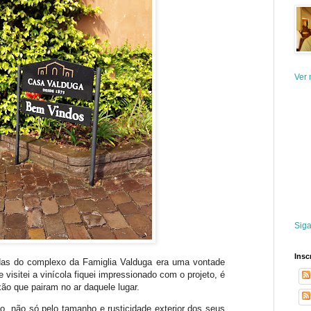
Ver 
Siga
Insc
s do complexo da Famiglia Valduga era uma vontade
 visitei a vinícola fiquei impressionado com o projeto, é
xão que pairam no ar daquele lugar.
, não só pelo tamanho e rusticidade exterior dos seus