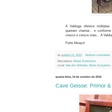
A Valduga oferece múltiplas 
queiram chamar... e conforme
cresce e cresce mais... A Vald
Forte Abraço!
às
outubro 21, 2015
Nenhum comentário:
Marcadores:
Brasil
,
Enoturismo
Local:
Vale dos Vinhedos, Bento Gonçalves -
quarta-feira, 14 de outubro de 2015
Cave Geisse: Primor &