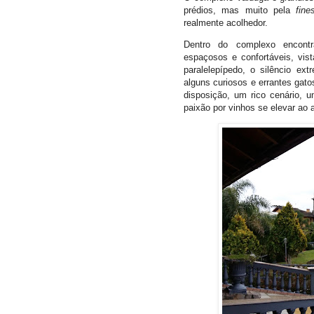
prédios, mas muito pela
fine
realmente acolhedor.
Dentro do complexo encont
espaçosos e confortáveis, vis
paralelepípedo, o silêncio ex
alguns curiosos e errantes gato
disposição, um rico cenário, u
paixão por vinhos se elevar ao