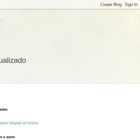
ualizado
slate
tiano Orlandi on Vivino
e o autor