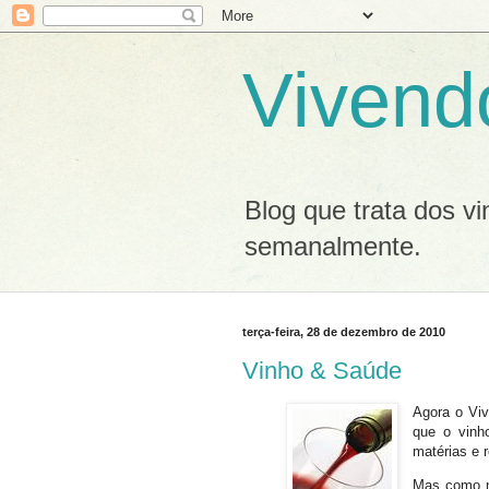
Vivend
Blog que trata dos v
semanalmente.
terça-feira, 28 de dezembro de 2010
Vinho & Saúde
Agora o Vi
que o vinh
matérias e 
Mas como n