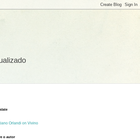
ualizado
slate
tiano Orlandi on Vivino
e o autor