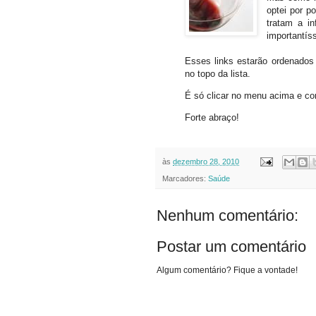
optei por p
tratam a in
importantís
Esses links estarão ordenados 
no topo da lista.
É só clicar no menu acima e co
Forte abraço!
às
dezembro 28, 2010
Marcadores:
Saúde
Nenhum comentário:
Postar um comentário
Algum comentário? Fique a vontade!