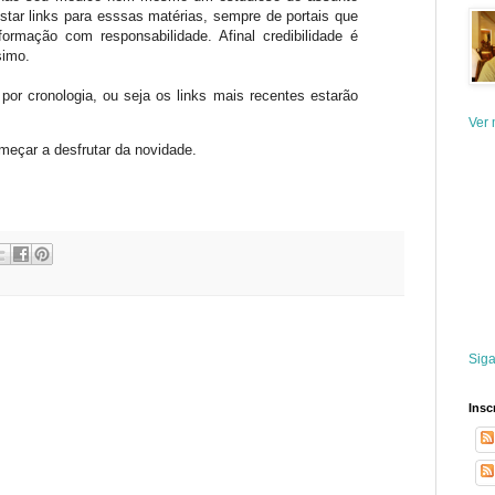
ostar links para esssas matérias, sempre de portais que
formação com responsabilidade. Afinal credibilidade é
simo.
por cronologia, ou seja os links mais recentes estarão
Ver 
meçar a desfrutar da novidade.
Siga
Insc