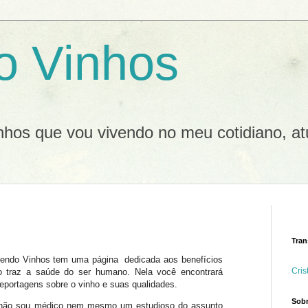
o Vinhos
inhos que vou vivendo no meu cotidiano, at
Tran
vendo Vinhos tem uma página dedicada aos benefícios
Cris
o traz a saúde do ser humano. Nela você encontrará
reportagens sobre o vinho e suas qualidades.
Sobr
ão sou médico nem mesmo um estudioso do assunto