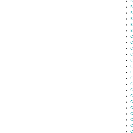
B
B
B
B
B
B
C
C
C
C
C
C
C
C
C
C
C
C
C
C
C
C
C