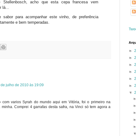
 Stellenbosch, acho que esta cepa francesa vem
lá...
 sabor para acompanhar este vinho, de preferência
ntamente e bem temperadas.
Twe
Arqu
►
►
►
►
►
 de julho de 2010 às 19:09
►
▼
com varios Syrah do mundo aqui em Vitória, foi o primeiro na
a minha. Comprei 4 garrafas desta safra, na Vinci só tem agora a