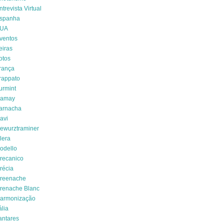
ntrevista Virtual
spanha
UA
ventos
eiras
otos
rança
rappato
urmint
amay
arnacha
avi
ewurztraminer
lera
odello
recanico
récia
reenache
renache Blanc
armonização
ália
antares