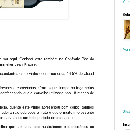
Cris
Sobr
Ver 
no por aqui. Conhecí este também na Confraria Pão do
ommelier Jean Krause.
 abundantes esse vinho confirmou seus 14,5% de álcool
frescas e especiarias. Com algum tempo na taça notas
 confessando que o carvalho utilizado nos 18 meses de
ncia, quente este vinho apresentou bom corpo, taninos
Siga
adeira não sobrepôs a fruta o que é muito interessante
e carvalho é um belo período de descanso.
Insc
hor que a maioria dos australianos e coincidência ou