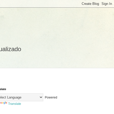
ualizado
slate
Powered
Translate