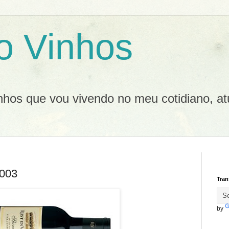
o Vinhos
inhos que vou vivendo no meu cotidiano, at
2003
Tran
by