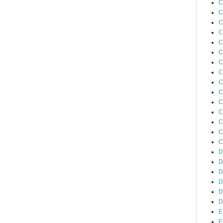
C
C
C
C
C
C
C
C
C
C
C
C
C
C
C
D
D
D
D
D
D
E
E