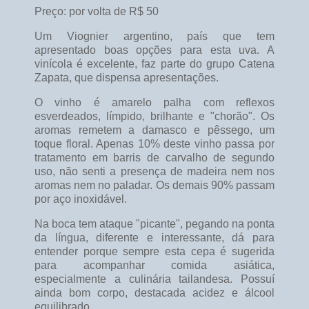
Preço: por volta de R$ 50
Um Viognier argentino, país que tem
apresentado boas opções para esta uva. A
vinícola é excelente, faz parte do grupo Catena
Zapata, que dispensa apresentações.
O vinho é amarelo palha com reflexos
esverdeados, límpido, brilhante e "chorão". Os
aromas remetem a damasco e pêssego, um
toque floral. Apenas 10% deste vinho passa por
tratamento em barris de carvalho de segundo
uso, não senti a presença de madeira nem nos
aromas nem no paladar. Os demais 90% passam
por aço inoxidável.
Na boca tem ataque "picante", pegando na ponta
da língua, diferente e interessante, dá para
entender porque sempre esta cepa é sugerida
para acompanhar comida asiática,
especialmente a culinária tailandesa. Possuí
ainda bom corpo, destacada acidez e álcool
equilibrado.