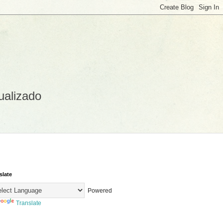
ualizado
slate
Powered
Translate