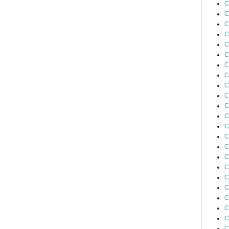
C
C
C
C
C
C
C
C
C
C
C
C
C
C
C
C
C
C
C
C
C
C
C