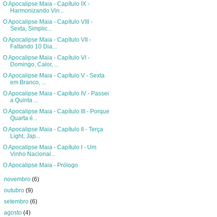
O Apocalipse Maia - Capítulo IX -
Harmonizando Vin...
O Apocalipse Maia - Capítulo VIII -
Sexta, Simplic...
O Apocalipse Maia - Capítulo VII -
Faltando 10 Dia...
O Apocalipse Maia - Capítulo VI -
Domingo, Calor, ...
O Apocalipse Maia - Capítulo V - Sexta
em Branco, ...
O Apocalipse Maia - Capítulo IV - Passei
a Quinta ...
O Apocalipse Maia - Capítulo III - Porque
Quarta é...
O Apocalipse Maia - Capítulo II - Terça
Light, Jap...
O Apocalipse Maia - Capítulo I - Um
Vinho Nacional...
O Apocalipse Maia - Prólogo
►
novembro
(6)
►
outubro
(9)
►
setembro
(6)
►
agosto
(4)