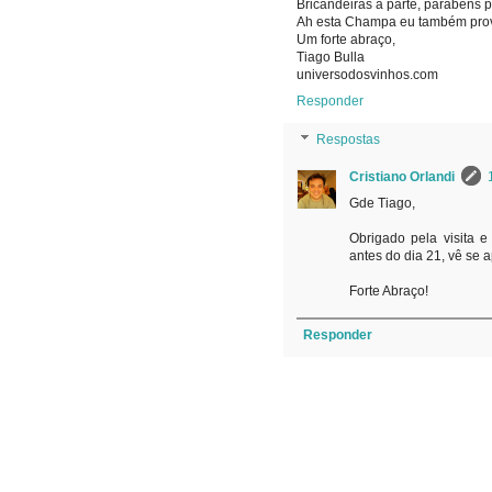
Bricandeiras a parte, parabéns
Ah esta Champa eu também prove
Um forte abraço,
Tiago Bulla
universodosvinhos.com
Responder
Respostas
Cristiano Orlandi
Gde Tiago,
Obrigado pela visita 
antes do dia 21, vê se 
Forte Abraço!
Responder