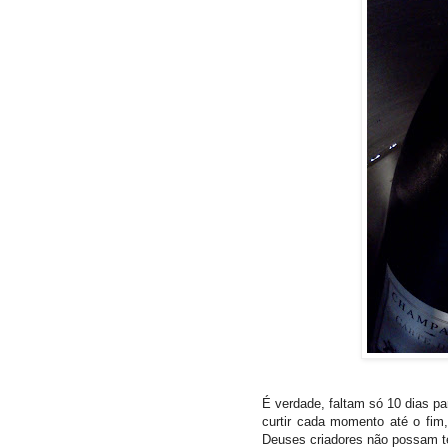
É verdade, faltam só 10 dias p
curtir cada momento até o fi
Deuses criadores não possam te