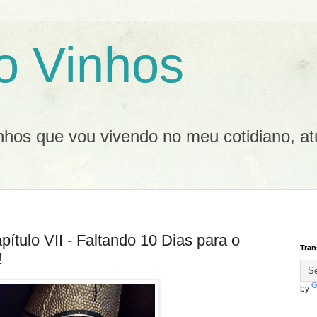
o Vinhos
inhos que vou vivendo no meu cotidiano, at
ítulo VII - Faltando 10 Dias para o
Tran
!
by