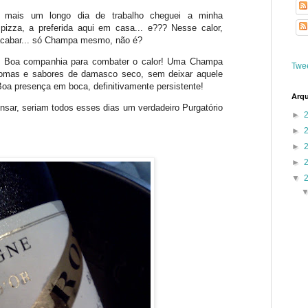
 mais um longo dia de trabalho cheguei a minha
, pizza, a preferida aqui em casa... e??? Nesse calor,
 acabar... só Champa mesmo, não é?
! Boa companhia para combater o calor! Uma Champa
Twe
aromas e sabores de damasco seco, sem deixar aquele
Boa presença em boca, definitivamente persistente!
Arqu
nsar, seriam todos esses dias um verdadeiro Purgatório
►
►
►
►
▼