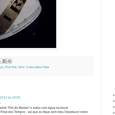
nça
,
Pinot Noir
,
Série: O Apocalipse Maia
2012 às 19:58
?
 série "Fim do Mundo" e estou com água na boca!
o Final dos Tempos - vai que eu fique sem meu Ossobuco! rsrsrs