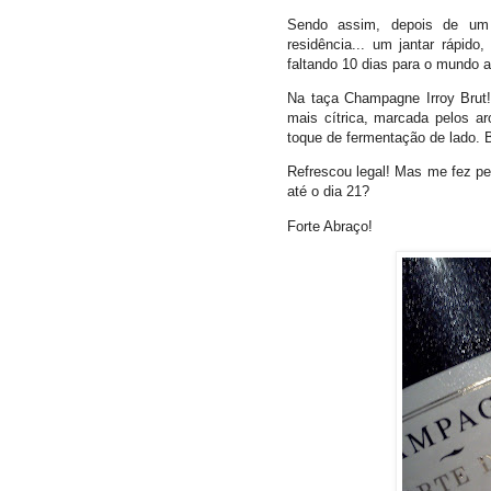
Sendo assim, depois de um
residência... um jantar rápido
faltando 10 dias para o mundo
Na taça Champagne Irroy Brut
mais cítrica, marcada pelos 
toque de fermentação de lado. 
Refrescou legal! Mas me fez pe
até o dia 21?
Forte Abraço!