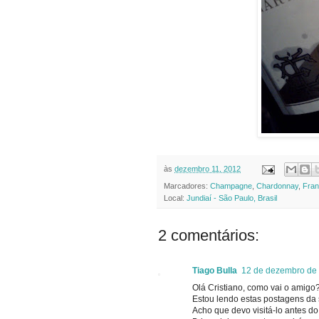
às
dezembro 11, 2012
Marcadores:
Champagne
,
Chardonnay
,
Fra
Local:
Jundiaí - São Paulo, Brasil
2 comentários:
Tiago Bulla
12 de dezembro de 
Olá Cristiano, como vai o amigo
Estou lendo estas postagens da
Acho que devo visitá-lo antes d