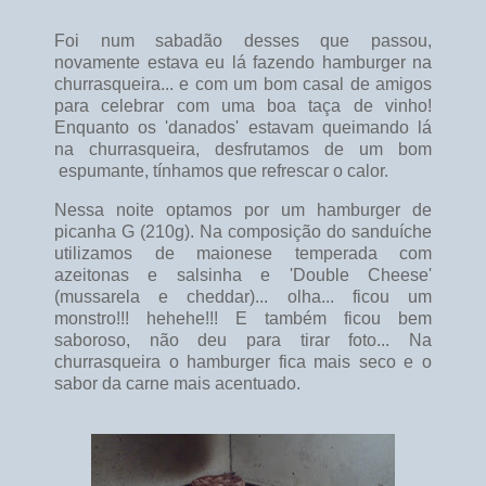
Foi num sabadão desses que passou,
novamente estava eu lá fazendo hamburger na
churrasqueira... e com um bom casal de amigos
para celebrar com uma boa taça de vinho!
Enquanto os 'danados' estavam queimando lá
na churrasqueira, desfrutamos de um bom
espumante, tínhamos que refrescar o calor.
Nessa noite optamos por um hamburger de
picanha G (210g). Na composição do sanduíche
utilizamos de maionese temperada com
azeitonas e salsinha e 'Double Cheese'
(mussarela e cheddar)... olha... ficou um
monstro!!! hehehe!!! E também ficou bem
saboroso, não deu para tirar foto... Na
churrasqueira o hamburger fica mais seco e o
sabor da carne mais acentuado.