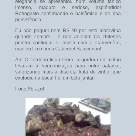
elegância se apresentou num volume tânico
imenso, maduro e sedoso, esplêndido!
Retrogosto confirmando o balsâmico e de boa
persistência.
Eu não paguei nem R$ 40 por esta maravilha
quando comprei... e não adianta! Os chilenos
podem continuar e insistir com a Carmenère,
mas eu fico com a Cabernet Sauvignon!
Ah! O cordeiro ficou tenro, a gordura do molho
levaram a harmonização para outro patamar,
valorizando mais a discreta fruta do vinho, que
explodiu na boca! Foi um belo jantar!
Forte Abraço!