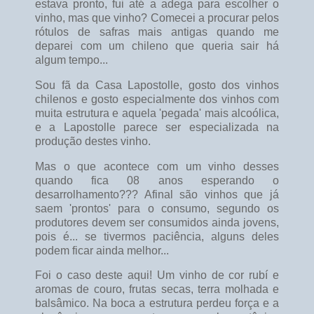
estava pronto, fui até a adega para escolher o
vinho, mas que vinho? Comecei a procurar pelos
rótulos de safras mais antigas quando me
deparei com um chileno que queria sair há
algum tempo...
Sou fã da Casa Lapostolle, gosto dos vinhos
chilenos e gosto especialmente dos vinhos com
muita estrutura e aquela 'pegada' mais alcoólica,
e a Lapostolle parece ser especializada na
produção destes vinho.
Mas o que acontece com um vinho desses
quando fica 08 anos esperando o
desarrolhamento??? Afinal são vinhos que já
saem 'prontos' para o consumo, segundo os
produtores devem ser consumidos ainda jovens,
pois é... se tivermos paciência, alguns deles
podem ficar ainda melhor...
Foi o caso deste aqui! Um vinho de cor rubí e
aromas de couro, frutas secas, terra molhada e
balsâmico. Na boca a estrutura perdeu força e a