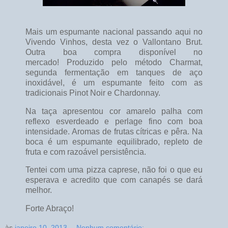
Mais um espumante nacional passando aqui no
Vivendo Vinhos, desta vez o Vallontano Brut.
Outra boa compra disponível no
mercado! Produzido pelo método Charmat,
segunda fermentação em tanques de aço
inoxidável, é um espumante feito com as
tradicionais Pinot Noir e Chardonnay.
Na taça apresentou cor amarelo palha com
reflexo esverdeado e perlage fino com boa
intensidade. Aromas de frutas cítricas e pêra. Na
boca é um espumante equilibrado, repleto de
fruta e com razoável persistência.
Tentei com uma pizza caprese, não foi o que eu
esperava e acredito que com canapés se dará
melhor.
Forte Abraço!
às
janeiro 10, 2013
Nenhum comentário: