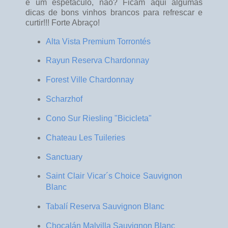
é um espetáculo, não? Ficam aqui algumas
dicas de bons vinhos brancos para refrescar e
curtir!!! Forte Abraço!
Alta Vista Premium Torrontés
Rayun Reserva Chardonnay
Forest Ville Chardonnay
Scharzhof
Cono Sur Riesling "Bicicleta"
Chateau Les Tuileries
Sanctuary
Saint Clair Vicar´s Choice Sauvignon
Blanc
Tabalí Reserva Sauvignon Blanc
Chocalán Malvilla Sauvignon Blanc