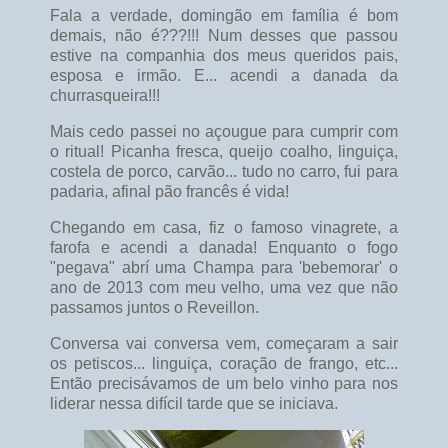
Fala a verdade, domingão em família é bom
demais, não é???!!! Num desses que passou
estive na companhia dos meus queridos pais,
esposa e irmão. E... acendi a danada da
churrasqueira!!!
Mais cedo passei no açougue para cumprir com
o ritual! Picanha fresca, queijo coalho, linguiça,
costela de porco, carvão... tudo no carro, fui para
padaria, afinal pão francês é vida!
Chegando em casa, fiz o famoso vinagrete, a
farofa e acendi a danada! Enquanto o fogo
"pegava" abrí uma Champa para 'bebemorar' o
ano de 2013 com meu velho, uma vez que não
passamos juntos o Reveillon.
Conversa vai conversa vem, começaram a sair
os petiscos... linguiça, coração de frango, etc...
Então precisávamos de um belo vinho para nos
liderar nessa difícil tarde que se iniciava.