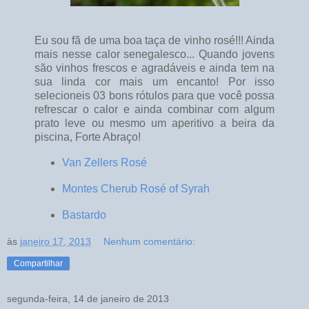
Eu sou fã de uma boa taça de vinho rosé!!! Ainda
mais nesse calor senegalesco... Quando jovens
são vinhos frescos e agradáveis e ainda tem na
sua linda cor mais um encanto! Por isso
selecioneis 03 bons rótulos para que você possa
refrescar o calor e ainda combinar com algum
prato leve ou mesmo um aperitivo a beira da
piscina, Forte Abraço!
Van Zellers Rosé
Montes Cherub Rosé of Syrah
Bastardo
às
janeiro 17, 2013
Nenhum comentário:
Compartilhar
segunda-feira, 14 de janeiro de 2013