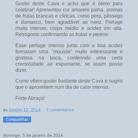
Gostei deste Cava e acho que é ótimo para
celebrar! Apresentou cor amarelo palha, aromas
de frutas brancas e cítricas, como pera, pêssego
e damasco, bem agradável ao nariz. Perlage
muito intenso, corpo médio e acidez em alta.
Retrogosto confirmando as frutas e perene.
Esse perlage intenso junto com a boa acidez
formaram uma "mousse" muito interessante e
gostosa na boca, conferindo uma certa
cremosidade ao espumante, se assim posso
dizer.
Como vêem gostei bastante deste Cava e sugiro
que o aproveitem num dia de calor intenso.
Forte Abraço!
às
janeiro 12, 2014
2 comentários:
Compartilhar
domingo, 5 de janeiro de 2014