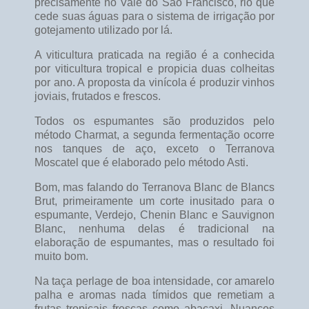
precisamente no Vale do São Francisco, rio que
cede suas águas para o sistema de irrigação por
gotejamento utilizado por lá.
A viticultura praticada na região é a conhecida
por viticultura tropical e propicia duas colheitas
por ano. A proposta da vinícola é produzir vinhos
joviais, frutados e frescos.
Todos os espumantes são produzidos pelo
método Charmat, a segunda fermentação ocorre
nos tanques de aço, exceto o Terranova
Moscatel que é elaborado pelo método Asti.
Bom, mas falando do Terranova Blanc de Blancs
Brut, primeiramente um corte inusitado para o
espumante, Verdejo, Chenin Blanc e Sauvignon
Blanc, nenhuma delas é tradicional na
elaboração de espumantes, mas o resultado foi
muito bom.
Na taça perlage de boa intensidade, cor amarelo
palha e aromas nada tímidos que remetiam a
frutas tropicais frescas como abacaxi. Nuances