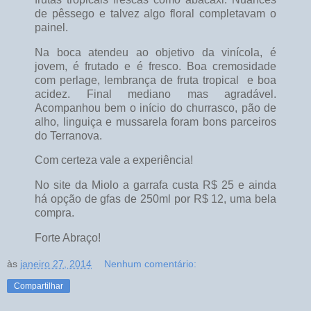
de pêssego e talvez algo floral completavam o
painel.
Na boca atendeu ao objetivo da vinícola, é
jovem, é frutado e é fresco. Boa cremosidade
com perlage, lembrança de fruta tropical e boa
acidez. Final mediano mas agradável.
Acompanhou bem o início do churrasco, pão de
alho, linguiça e mussarela foram bons parceiros
do Terranova.
Com certeza vale a experiência!
No site da Miolo a garrafa custa R$ 25 e ainda
há opção de gfas de 250ml por R$ 12, uma bela
compra.
Forte Abraço!
às
janeiro 27, 2014
Nenhum comentário:
Compartilhar