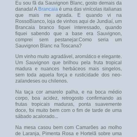
Eu sou fã da Sauvignon Blanc, gosto demais da
danada! A
Brancaia
é uma das vinícolas italianas
que mais me agrada. E quando vi na
RossoBianco, loja de vinhos aqui de Jundiaí, um
Brancaia branco fiquei interessado, quando
fiquei sabendo que a base era Sauvignon,
comprei sem pestanejar.Como seria um
Sauvignon Blanc na Toscana?
Um vinho muito agradável, aromático e elegante.
Um Sauvignon que brilhou pela fruta tropical
madura e nuances herbáceos mais singelos,
sem toda aquela força e rusticidade dos neo-
zalandeses ou chilenos.
Na taça cor amarelo palha, e na boca médio
corpo, boa acidez, retrogosto confirmando as
frutas tropicais maduras, ponta suavemente
doce, foi muito bem com o fim de tarde de uma
sábado acalorado...
Na mesa casou bem com Camarões ao molho
de Laranja, Pimenta Rosa e Hortelã sobre uma