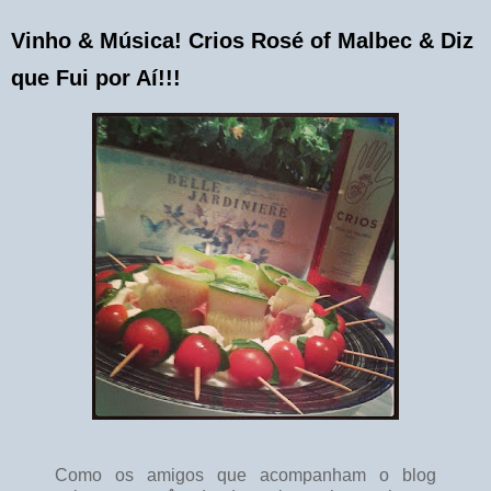
Vinho & Música! Crios Rosé of Malbec & Diz
que Fui por Aí!!!
Como os amigos que acompanham o blog