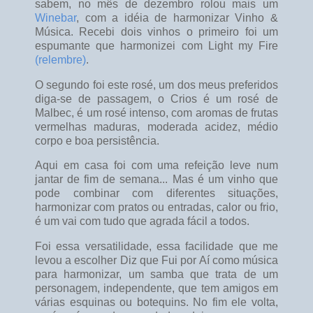
sabem, no mês de dezembro rolou mais um
Winebar
, com a idéia de harmonizar Vinho &
Música. Recebi dois vinhos o primeiro foi um
espumante que harmonizei com Light my Fire
(relembre)
.
O segundo foi este rosé, um dos meus preferidos
diga-se de passagem, o Crios é um rosé de
Malbec, é um rosé intenso, com aromas de frutas
vermelhas maduras, moderada acidez, médio
corpo e boa persistência.
Aqui em casa foi com uma refeição leve num
jantar de fim de semana... Mas é um vinho que
pode combinar com diferentes situações,
harmonizar com pratos ou entradas, calor ou frio,
é um vai com tudo que agrada fácil a todos.
Foi essa versatilidade, essa facilidade que me
levou a escolher Diz que Fui por Aí como música
para harmonizar, um samba que trata de um
personagem, independente, que tem amigos em
várias esquinas ou botequins. No fim ele volta,