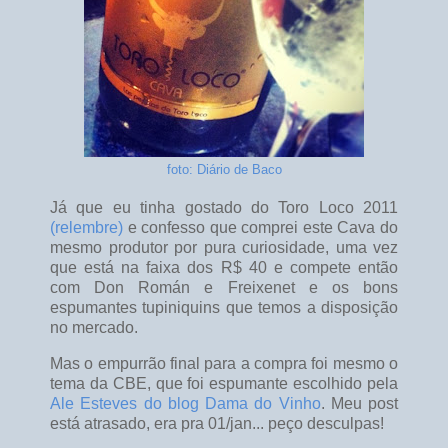
foto: Diário de Baco
Já que eu tinha gostado do Toro Loco 2011
(relembre)
e confesso que comprei este Cava do
mesmo produtor por pura curiosidade, uma vez
que está na faixa dos R$ 40 e compete então
com Don Román e Freixenet e os bons
espumantes tupiniquins que temos a disposição
no mercado.
Mas o empurrão final para a compra foi mesmo o
tema da CBE, que foi espumante escolhido pela
Ale Esteves do blog Dama do Vinho
. Meu post
está atrasado, era pra 01/jan... peço desculpas!