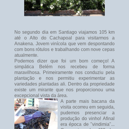
No segundo dia em Santiago viajamos 105 km
até o Alto do Cachapoal para visitarmos a
Anakena. Jovem vinícola que vem despontando
com bons rótulos e trabalhando com nove cepas
atualmente.
Podemos dizer que foi um bom começo! A
simpática Belém nos recebeu de forma
maravilhosa. Primeiramente nos conduziu pela
plantação e nos permitiu experimentar as
variedades plantadas ali. Dentro da propriedade
existe um mirante que nos proporcionou uma
excepcional vista da área.
A parte mais bacana da
visita ocorreu em seguida,
pudemos presenciar a
produção do vinho! Afinal
era época de "vindimia"...