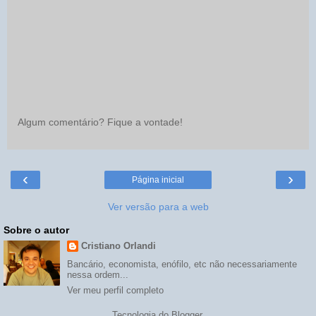
Algum comentário? Fique a vontade!
‹
›
Página inicial
Ver versão para a web
Sobre o autor
Cristiano Orlandi
Bancário, economista, enófilo, etc não necessariamente
nessa ordem...
Ver meu perfil completo
Tecnologia do
Blogger
.