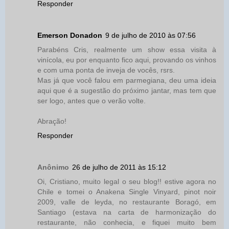
Responder
Emerson Donadon
9 de julho de 2010 às 07:56
Parabéns Cris, realmente um show essa visita à
vinícola, eu por enquanto fico aqui, provando os vinhos
e com uma ponta de inveja de vocês, rsrs.
Mas já que você falou em parmegiana, deu uma ideia
aqui que é a sugestão do próximo jantar, mas tem que
ser logo, antes que o verão volte.
Abração!
Responder
Anônimo
26 de julho de 2011 às 15:12
Oi, Cristiano, muito legal o seu blog!! estive agora no
Chile e tomei o Anakena Single Vinyard, pinot noir
2009, valle de leyda, no restaurante Boragó, em
Santiago (estava na carta de harmonização do
restaurante, não conhecia, e fiquei muito bem