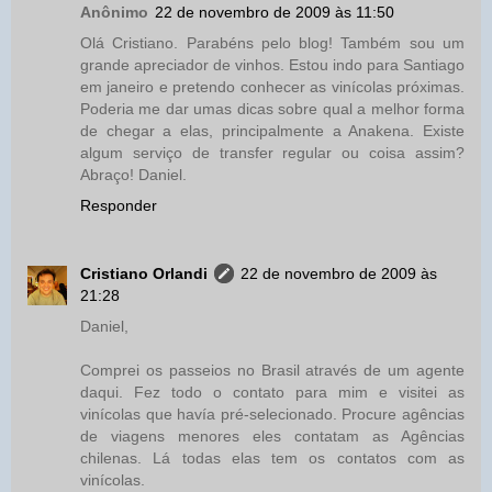
Anônimo
22 de novembro de 2009 às 11:50
Olá Cristiano. Parabéns pelo blog! Também sou um
grande apreciador de vinhos. Estou indo para Santiago
em janeiro e pretendo conhecer as vinícolas próximas.
Poderia me dar umas dicas sobre qual a melhor forma
de chegar a elas, principalmente a Anakena. Existe
algum serviço de transfer regular ou coisa assim?
Abraço! Daniel.
Responder
Cristiano Orlandi
22 de novembro de 2009 às
21:28
Daniel,
Comprei os passeios no Brasil através de um agente
daqui. Fez todo o contato para mim e visitei as
vinícolas que havía pré-selecionado. Procure agências
de viagens menores eles contatam as Agências
chilenas. Lá todas elas tem os contatos com as
vinícolas.