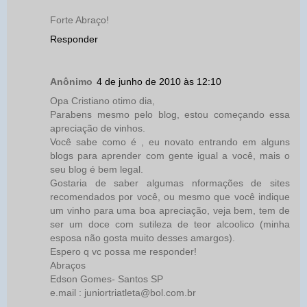
Forte Abraço!
Responder
Anônimo
4 de junho de 2010 às 12:10
Opa Cristiano otimo dia,
Parabens mesmo pelo blog, estou começando essa
apreciação de vinhos.
Você sabe como é , eu novato entrando em alguns
blogs para aprender com gente igual a você, mais o
seu blog é bem legal.
Gostaria de saber algumas nformações de sites
recomendados por você, ou mesmo que você indique
um vinho para uma boa apreciação, veja bem, tem de
ser um doce com sutileza de teor alcoolico (minha
esposa não gosta muito desses amargos).
Espero q vc possa me responder!
Abraços
Edson Gomes- Santos SP
e.mail : juniortriatleta@bol.com.br