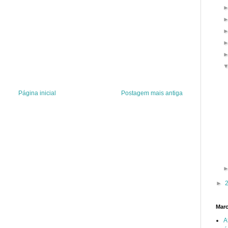
Página inicial
Postagem mais antiga
►
Mar
A