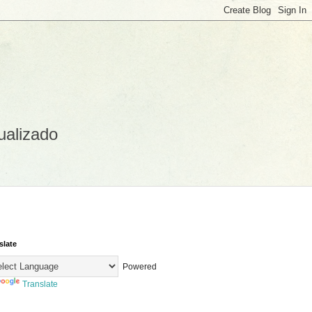
ualizado
slate
Powered
Translate