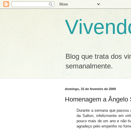
Vivend
Blog que trata dos v
semanalmente.
domingo, 15 de fevereiro de 2009
Homenagem a Ângelo 
Durante a semana que passou m
da Salton, infelizmente em vi
pouco mais de um ano e não ti
agradeço pelo empenho no fomen