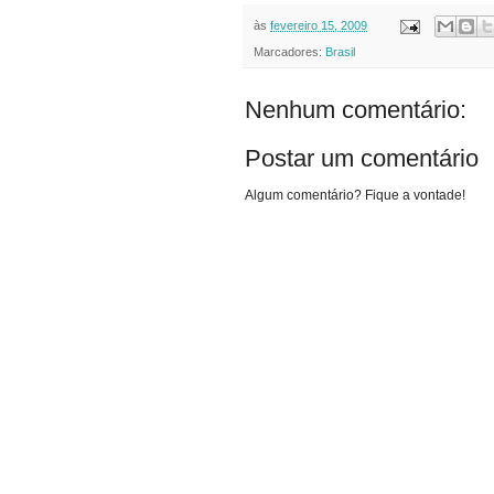
às
fevereiro 15, 2009
Marcadores:
Brasil
Nenhum comentário:
Postar um comentário
Algum comentário? Fique a vontade!