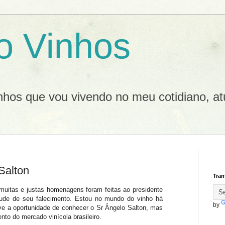
o Vinhos
inhos que vou vivendo no meu cotidiano, at
Salton
Tran
uitas e justas homenagens foram feitas ao presidente
rtude de seu falecimento. Estou no mundo do vinho há
by
ve a oportunidade de conhecer o Sr Ângelo Salton, mas
to do mercado vinícola brasileiro.