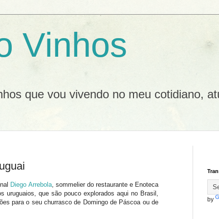
o Vinhos
inhos que vou vivendo no meu cotidiano, at
uguai
Tran
onal
Diego Arrebola
, sommelier do restaurante e Enoteca
os uruguaios, que são pouco explorados aqui no Brasil,
by
ões para o seu churrasco de Domingo de Páscoa ou de