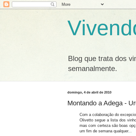
Vivend
Blog que trata dos v
semanalmente.
domingo, 4 de abril de 2010
Montando a Adega - Ur
Com a colaboração do excepci
Olivetto segue a lista dos vinh
mas com certeza são boas opç
um fim de semana qualquer...