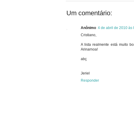
Um comentário:
Anônimo
4 de abril de 2010 às
Cristiano,
A lista realmente está muito
Arinarnoa!
abç
Jeriel
Responder