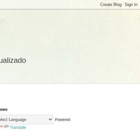
ualizado
slate
Powered
Translate