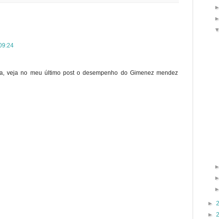
 09:24
 boa, veja no meu último post o desempenho do Gimenez mendez
►
►