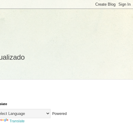
ualizado
slate
Powered
Translate