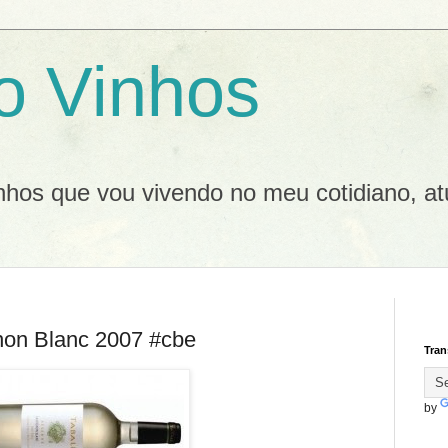
o Vinhos
inhos que vou vivendo no meu cotidiano, at
non Blanc 2007 #cbe
Tran
by