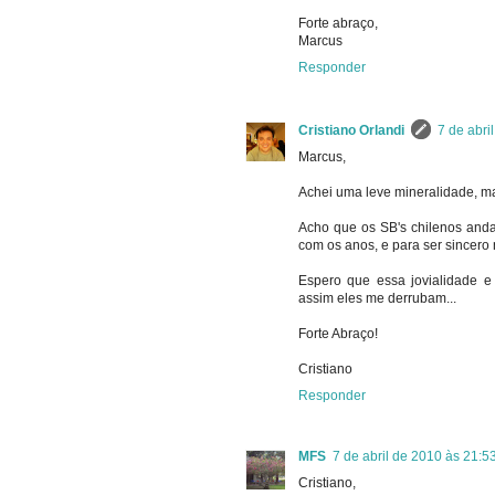
Forte abraço,
Marcus
Responder
Cristiano Orlandi
7 de abri
Marcus,
Achei uma leve mineralidade, ma
Acho que os SB's chilenos anda
com os anos, e para ser sincero 
Espero que essa jovialidade e
assim eles me derrubam...
Forte Abraço!
Cristiano
Responder
MFS
7 de abril de 2010 às 21:5
Cristiano,