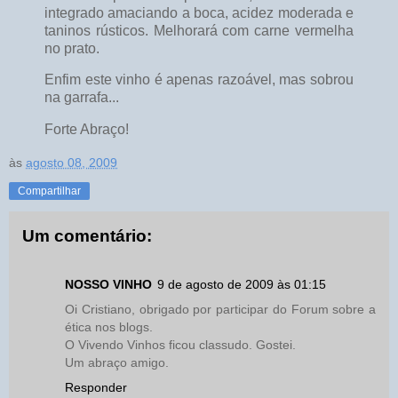
integrado amaciando a boca, acidez moderada e
taninos rústicos. Melhorará com carne vermelha
no prato.
Enfim este vinho é apenas razoável, mas sobrou
na garrafa...
Forte Abraço!
às
agosto 08, 2009
Compartilhar
Um comentário:
NOSSO VINHO
9 de agosto de 2009 às 01:15
Oi Cristiano, obrigado por participar do Forum sobre a
ética nos blogs.
O Vivendo Vinhos ficou classudo. Gostei.
Um abraço amigo.
Responder