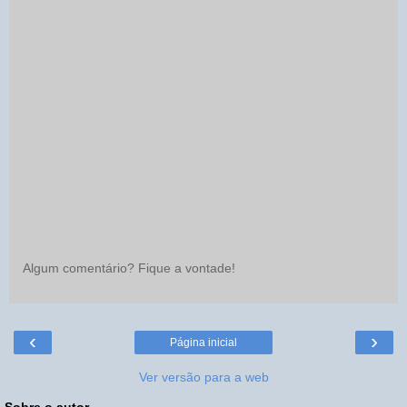
Algum comentário? Fique a vontade!
‹
›
Página inicial
Ver versão para a web