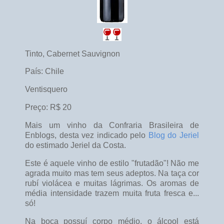
Tinto, Cabernet Sauvignon
País: Chile
Ventisquero
Preço: R$ 20
Mais um vinho da Confraria Brasileira de
Enblogs, desta vez indicado pelo
Blog do Jeriel
do estimado Jeriel da Costa.
Este é aquele vinho de estilo "frutadão"! Não me
agrada muito mas tem seus adeptos. Na taça cor
rubí violácea e muitas lágrimas. Os aromas de
média intensidade trazem muita fruta fresca e...
só!
Na boca possuí corpo médio, o álcool está