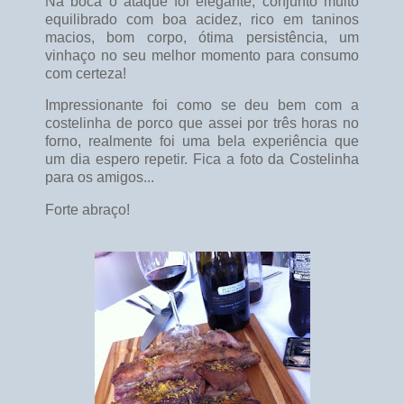
Na boca o ataque foi elegante, conjunto muito
equilibrado com boa acidez, rico em taninos
macios, bom corpo, ótima persistência, um
vinhaço no seu melhor momento para consumo
com certeza!
Impressionante foi como se deu bem com a
costelinha de porco que assei por três horas no
forno, realmente foi uma bela experiência que
um dia espero repetir. Fica a foto da Costelinha
para os amigos...
Forte abraço!