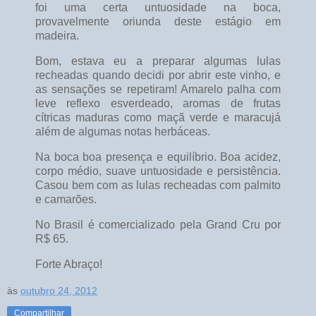
foi uma certa untuosidade na boca,
provavelmente oriunda deste estágio em
madeira.
Bom, estava eu a preparar algumas lulas
recheadas quando decidi por abrir este vinho, e
as sensações se repetiram! Amarelo palha com
leve reflexo esverdeado, aromas de frutas
cítricas maduras como maçã verde e maracujá
além de algumas notas herbáceas.
Na boca boa presença e equilíbrio. Boa acidez,
corpo médio, suave untuosidade e persistência.
Casou bem com as lulas recheadas com palmito
e camarões.
No Brasil é comercializado pela Grand Cru por
R$ 65.
Forte Abraço!
às
outubro 24, 2012
Compartilhar